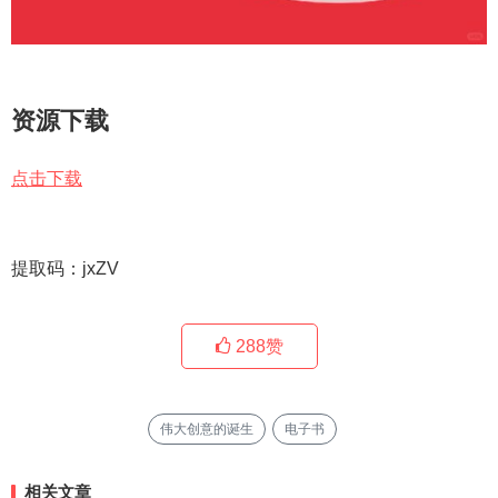
资源下载
点击下载
提取码：jxZV
288
赞
伟大创意的诞生
电子书
相关文章