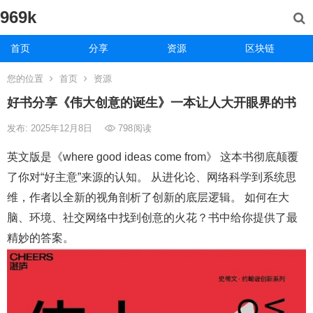
969k
首页
分享
资源
区块链
您的位置
首页
资源
好书分享《伟大创意的诞生》一本让人大开眼界的书
发布: 2025年12月8日
798
阅读
英文版是《where good ideas come from》 这本书彻底颠覆
了你对“好主意”来源的认知。 从进化论、网络科学到系统思
维，作者以全新的视角剖析了创新的底层逻辑。 如何在大
脑、环境、社交网络中找到创意的火花？书中给你提供了最
精妙的答案。