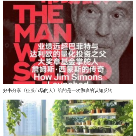
好书分享《征服市场的人》给的是一次彻底的认知反转