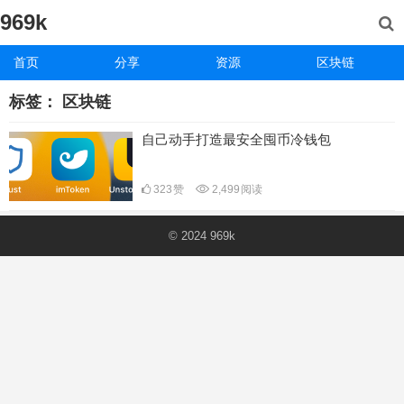
969k
首页
分享
资源
区块链
标签：
区块链
自己动手打造最安全囤币冷钱包
323
赞
2,499
阅读
© 2024
969k