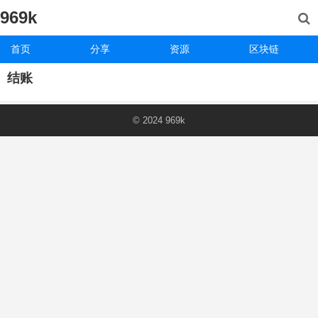
969k
首页
分享
资源
区块链
结账
© 2024
969k